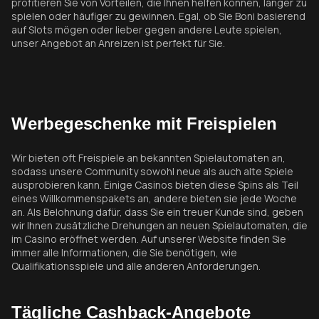
profitieren Sie von Vorteilen, die Ihnen helfen können, länger zu
spielen oder häufiger zu gewinnen. Egal, ob Sie Boni basierend
auf Slots mögen oder lieber gegen andere Leute spielen,
unser Angebot an Anreizen ist perfekt für Sie.
Werbegeschenke mit Freispielen
Wir bieten oft Freispiele an bekannten Spielautomaten an,
sodass unsere Community sowohl neue als auch alte Spiele
ausprobieren kann. Einige Casinos bieten diese Spins als Teil
eines Willkommenspakets an, andere bieten sie jede Woche
an. Als Belohnung dafür, dass Sie ein treuer Kunde sind, geben
wir Ihnen zusätzliche Drehungen an neuen Spielautomaten, die
im Casino eröffnet werden. Auf unserer Website finden Sie
immer alle Informationen, die Sie benötigen, wie
Qualifikationsspiele und alle anderen Anforderungen.
Tägliche Cashback-Angebote