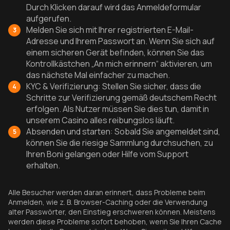
Durch Klicken darauf wird das Anmeldeformular
aufgerufen.
Melden Sie sich mit Ihrer registrierten E-Mail-
Adresse und Ihrem Passwort an. Wenn Sie sich auf
einem sicheren Gerät befinden, können Sie das
Kontrollkästchen „An mich erinnern“ aktivieren, um
das nächste Mal einfacher zu machen.
KYC & Verifizierung: Stellen Sie sicher, dass die
Schritte zur Verifizierung gemäß deutschem Recht
erfolgen. Als Nutzer müssen Sie dies tun, damit in
unserem Casino alles reibungslos läuft.
Absenden und starten: Sobald Sie angemeldet sind,
können Sie die riesige Sammlung durchsuchen, zu
Ihren Boni gelangen oder Hilfe vom Support
erhalten.
Alle Besucher werden daran erinnert, dass Probleme beim
Anmelden, wie z. B. Browser-Caching oder die Verwendung
alter Passwörter, den Einstieg erschweren können. Meistens
werden diese Probleme sofort behoben, wenn Sie Ihren Cache