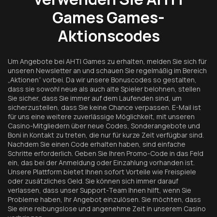
Games Games-
Aktionscodes
Um Angebote bei AHTI Games zu erhalten, melden Sie sich für
unseren Newsletter an und schauen Sie regelmäßig im Bereich
„Aktionen“ vorbei. Da wir unsere Bonuscodes so gestalten,
dass sie sowohl neue als auch alte Spieler belohnen, stellen
Sie sicher, dass Sie immer auf dem Laufenden sind, um
sicherzustellen, dass Sie keine Chance verpassen. E-Mail ist
für uns eine weitere zuverlässige Möglichkeit, mit unseren
Casino-Mitgliedern über neue Codes, Sonderangebote und
Boni in Kontakt zu treten, die nur für kurze Zeit verfügbar sind.
Nachdem Sie einen Code erhalten haben, sind einfache
Schritte erforderlich. Geben Sie Ihren Promo-Code in das Feld
ein, das bei der Anmeldung oder Einzahlung vorhanden ist.
Unsere Plattform bietet Ihnen sofort Vorteile wie Freispiele
oder zusätzliches Geld. Sie können sich immer darauf
verlassen, dass unser Support-Team Ihnen hilft, wenn Sie
Probleme haben, Ihr Angebot einzulösen. Sie möchten, dass
Sie eine reibungslose und angenehme Zeit in unserem Casino