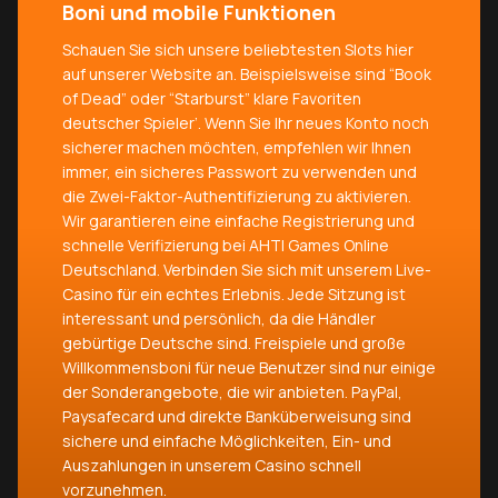
Boni und mobile Funktionen
Schauen Sie sich unsere beliebtesten Slots hier
auf unserer Website an. Beispielsweise sind “Book
of Dead” oder “Starburst” klare Favoriten
deutscher Spieler’. Wenn Sie Ihr neues Konto noch
sicherer machen möchten, empfehlen wir Ihnen
immer, ein sicheres Passwort zu verwenden und
die Zwei-Faktor-Authentifizierung zu aktivieren.
Wir garantieren eine einfache Registrierung und
schnelle Verifizierung bei AHTI Games Online
Deutschland. Verbinden Sie sich mit unserem Live-
Casino für ein echtes Erlebnis. Jede Sitzung ist
interessant und persönlich, da die Händler
gebürtige Deutsche sind. Freispiele und große
Willkommensboni für neue Benutzer sind nur einige
der Sonderangebote, die wir anbieten. PayPal,
Paysafecard und direkte Banküberweisung sind
sichere und einfache Möglichkeiten, Ein- und
Auszahlungen in unserem Casino schnell
vorzunehmen.