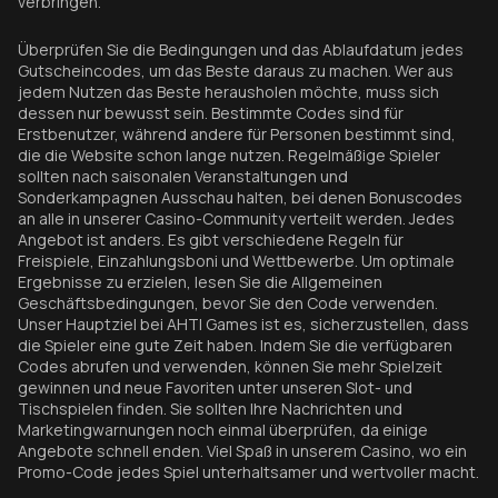
verbringen.
Überprüfen Sie die Bedingungen und das Ablaufdatum jedes
Gutscheincodes, um das Beste daraus zu machen. Wer aus
jedem Nutzen das Beste herausholen möchte, muss sich
dessen nur bewusst sein. Bestimmte Codes sind für
Erstbenutzer, während andere für Personen bestimmt sind,
die die Website schon lange nutzen. Regelmäßige Spieler
sollten nach saisonalen Veranstaltungen und
Sonderkampagnen Ausschau halten, bei denen Bonuscodes
an alle in unserer Casino-Community verteilt werden. Jedes
Angebot ist anders. Es gibt verschiedene Regeln für
Freispiele, Einzahlungsboni und Wettbewerbe. Um optimale
Ergebnisse zu erzielen, lesen Sie die Allgemeinen
Geschäftsbedingungen, bevor Sie den Code verwenden.
Unser Hauptziel bei AHTI Games ist es, sicherzustellen, dass
die Spieler eine gute Zeit haben. Indem Sie die verfügbaren
Codes abrufen und verwenden, können Sie mehr Spielzeit
gewinnen und neue Favoriten unter unseren Slot- und
Tischspielen finden. Sie sollten Ihre Nachrichten und
Marketingwarnungen noch einmal überprüfen, da einige
Angebote schnell enden. Viel Spaß in unserem Casino, wo ein
Promo-Code jedes Spiel unterhaltsamer und wertvoller macht.