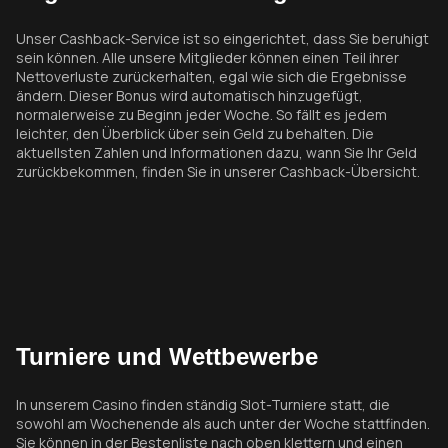
Unser Cashback-Service ist so eingerichtet, dass Sie beruhigt
sein können. Alle unsere Mitglieder können einen Teil ihrer
Nettoverluste zurückerhalten, egal wie sich die Ergebnisse
ändern. Dieser Bonus wird automatisch hinzugefügt,
normalerweise zu Beginn jeder Woche. So fällt es jedem
leichter, den Überblick über sein Geld zu behalten. Die
aktuellsten Zahlen und Informationen dazu, wann Sie Ihr Geld
zurückbekommen, finden Sie in unserer Cashback-Übersicht.
Turniere und Wettbewerbe
In unserem Casino finden ständig Slot-Turniere statt, die
sowohl am Wochenende als auch unter der Woche stattfinden.
Sie können in der Bestenliste nach oben klettern und einen