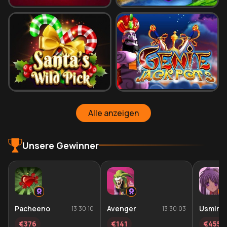
Alle anzeigen
Unsere Gewinner
Pacheeno
Avenger
Usmirr
13:30:10
13:30:03
€376
€141
€455