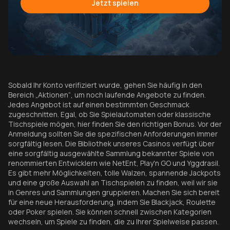
Jetzt spielen
Sobald Ihr Konto verifiziert wurde, gehen Sie häufig in den
Bereich „Aktionen“, um noch laufende Angebote zu finden.
Jedes Angebot ist auf einen bestimmten Geschmack
zugeschnitten. Egal, ob Sie Spielautomaten oder klassische
Tischspiele mögen, hier finden Sie den richtigen Bonus. Vor der
Anmeldung sollten Sie die spezifischen Anforderungen immer
sorgfältig lesen. Die Bibliothek unseres Casinos verfügt über
eine sorgfältig ausgewählte Sammlung bekannter Spiele von
renommierten Entwicklern wie NetEnt, Play'n GO und Yggdrasil.
Es gibt mehr Möglichkeiten, tolle Walzen, spannende Jackpots
und eine große Auswahl an Tischspielen zu finden, weil wir sie
in Genres und Sammlungen gruppieren. Machen Sie sich bereit
für eine neue Herausforderung, indem Sie Blackjack, Roulette
oder Poker spielen. Sie können schnell zwischen Kategorien
wechseln, um Spiele zu finden, die zu Ihrer Spielweise passen.