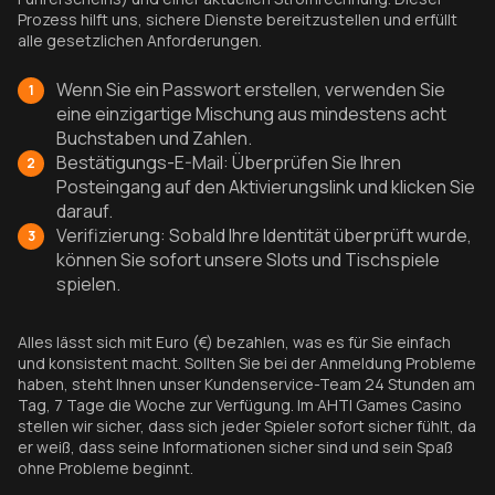
Prozess hilft uns, sichere Dienste bereitzustellen und erfüllt
alle gesetzlichen Anforderungen.
Wenn Sie ein Passwort erstellen, verwenden Sie
eine einzigartige Mischung aus mindestens acht
Buchstaben und Zahlen.
Bestätigungs-E-Mail: Überprüfen Sie Ihren
Posteingang auf den Aktivierungslink und klicken Sie
darauf.
Verifizierung: Sobald Ihre Identität überprüft wurde,
können Sie sofort unsere Slots und Tischspiele
spielen.
Alles lässt sich mit Euro (€) bezahlen, was es für Sie einfach
und konsistent macht. Sollten Sie bei der Anmeldung Probleme
haben, steht Ihnen unser Kundenservice-Team 24 Stunden am
Tag, 7 Tage die Woche zur Verfügung. Im AHTI Games Casino
stellen wir sicher, dass sich jeder Spieler sofort sicher fühlt, da
er weiß, dass seine Informationen sicher sind und sein Spaß
ohne Probleme beginnt.