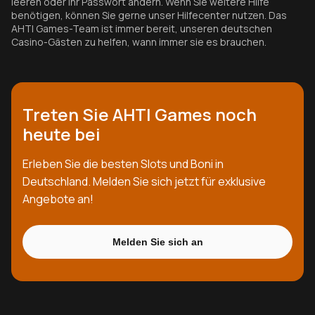
leeren oder Ihr Passwort ändern. Wenn Sie weitere Hilfe
benötigen, können Sie gerne unser Hilfecenter nutzen. Das
AHTI Games-Team ist immer bereit, unseren deutschen
Casino-Gästen zu helfen, wann immer sie es brauchen.
Treten Sie AHTI Games noch
heute bei
Erleben Sie die besten Slots und Boni in
Deutschland. Melden Sie sich jetzt für exklusive
Angebote an!
Melden Sie sich an