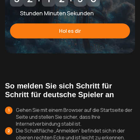
Stunden
Minuten
Sekunden
Hol es dir
So melden Sie sich Schritt für
Schritt für deutsche Spieler an
Gehen Sie mit einem Browser auf die Startseite der
Seite und stellen Sie sicher, dass Ihre
Internetverbindung stabil ist.
Die Schaltfläche „Anmelden“ befindet sich in der
oberen rechten Ecke und ist leicht zu erkennen.