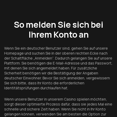
So melden Sie sich bei
Ihrem Konto an
Wenn Sie ein deutscher Benutzer sind, gehen Sie auf unsere
Homepage und suchen Sie in der oberen rechten Ecke nach
der Schaltfläche „Anmelden“. Dadurch gelangen Sie auf unsere
Plattform. Sie benötigen die E-Mail-Adresse und das Passwort,
mit denen Sie sich angemeldet haben. Für zusätzliche
Sicherheit benötigen wir die Bestätigung der Angaben
deutscher Einwohner. Bevor Sie sich anmelden, vergewissern
Sie sich bitte, dass Ihr Konto die erforderlichen
Identitätsprüfungen durchlaufen hat.
Wenn unsere Benutzer in unserem Casino spielen möchten,
sorgt dieser optimierte Prozess dafür, dass sie jedes Mal eine
schnelle und sichere Zeit haben. Wenn Sie nicht in Ihr Konto
gelangen können, verwenden Sie am besten die Option zur