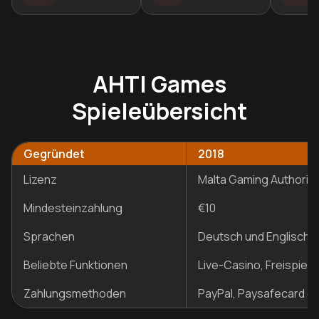
AHTI Games
Spieleübersicht
Gegründet
2018
Lizenz
Malta Gaming Authority
Mindesteinzahlung
€10
Sprachen
Deutsch und Englisch
Beliebte Funktionen
Live-Casino, Freispiel
Zahlungsmethoden
PayPal, Paysafecard o