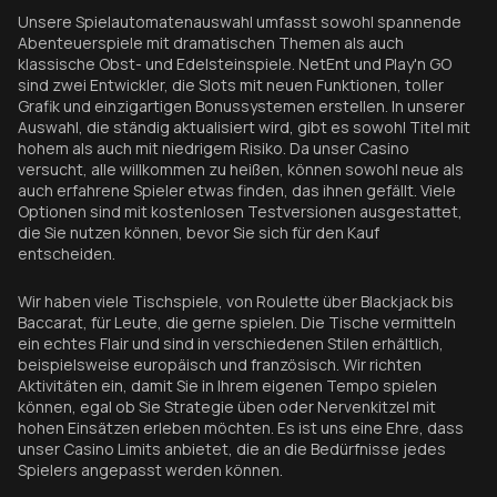
Unsere Spielautomatenauswahl umfasst sowohl spannende
Abenteuerspiele mit dramatischen Themen als auch
klassische Obst- und Edelsteinspiele. NetEnt und Play'n GO
sind zwei Entwickler, die Slots mit neuen Funktionen, toller
Grafik und einzigartigen Bonussystemen erstellen. In unserer
Auswahl, die ständig aktualisiert wird, gibt es sowohl Titel mit
hohem als auch mit niedrigem Risiko. Da unser Casino
versucht, alle willkommen zu heißen, können sowohl neue als
auch erfahrene Spieler etwas finden, das ihnen gefällt. Viele
Optionen sind mit kostenlosen Testversionen ausgestattet,
die Sie nutzen können, bevor Sie sich für den Kauf
entscheiden.
Wir haben viele Tischspiele, von Roulette über Blackjack bis
Baccarat, für Leute, die gerne spielen. Die Tische vermitteln
ein echtes Flair und sind in verschiedenen Stilen erhältlich,
beispielsweise europäisch und französisch. Wir richten
Aktivitäten ein, damit Sie in Ihrem eigenen Tempo spielen
können, egal ob Sie Strategie üben oder Nervenkitzel mit
hohen Einsätzen erleben möchten. Es ist uns eine Ehre, dass
unser Casino Limits anbietet, die an die Bedürfnisse jedes
Spielers angepasst werden können.