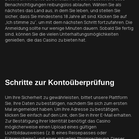
Benachrichtigungen reibungslos ablaufen. Wählen Sie als
nächstes das Land aus, in dem Sie leben, und stellen Sie
sicher, dass Sie mindestens 18 Jahre alt sind. Klicken Sie auf
„Ich stimme zu“, um mit dem nächsten Schritt fortzufahren. Die
Anmeldung sollte nur wenige Minuten dauern. Sobald Sie fertig
sind, können Sie die vielen Unterhaltungsmöglichkeiten
genießen, die das Casino zu bieten hat.
Schritte zur Kontoüberprüfung
Um Ihre Sicherheit zu gewährleisten, bittet unsere Plattform
Sie, Ihre Daten zu bestätigen, nachdem Sie sich zum ersten
Mal angemeldet haben. Um Ihre Adresse zu bestätigen,
klicken Sie einfach auf den Link, den Sie in Ihrer E-Mail erhalten.
Zur Bestätigung Ihrer Identität benötigt das Casino
möglicherweise einen Upload eines gültigen
Lichtbildausweises (z. B. eines Reisepasses oder
Führerscheins) und einer aktuellen Stromrechnung. Dieser